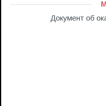
М
Документ об ок